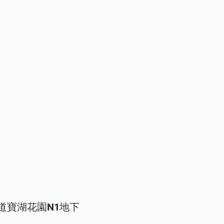
道寶湖花園N1地下