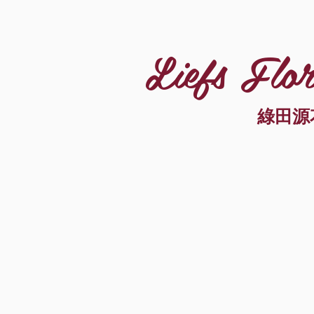
Liefs Flor
綠田源