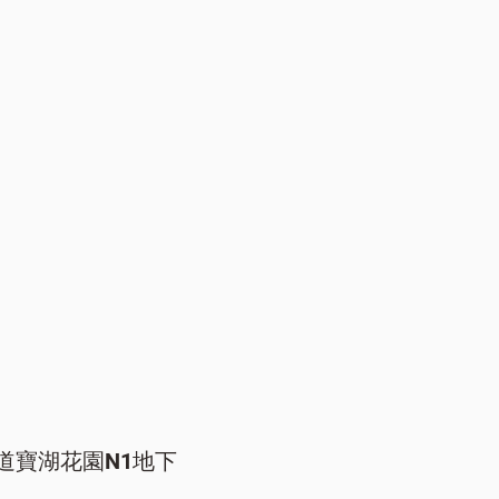
道寶湖花園N1地下