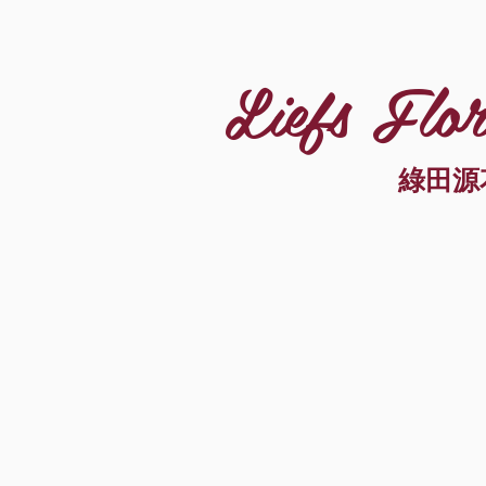
Liefs Flor
綠田源