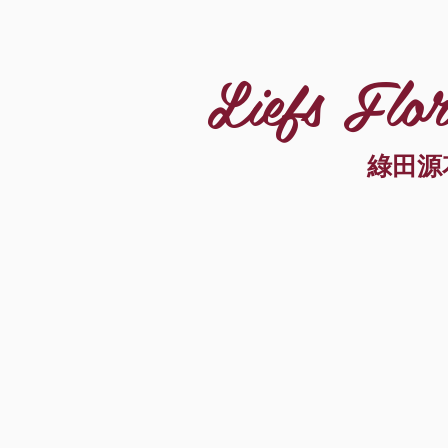
Liefs Flor
綠田源