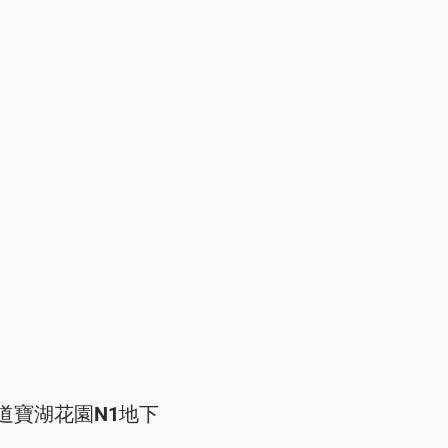
道寶湖花園N1地下