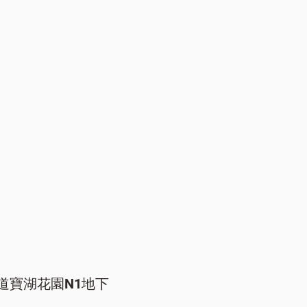
道寶湖花園N1地下