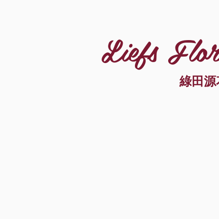
Liefs Flor
綠田源