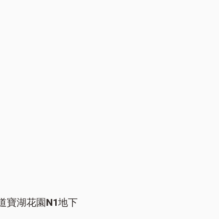
道寶湖花園N1地下