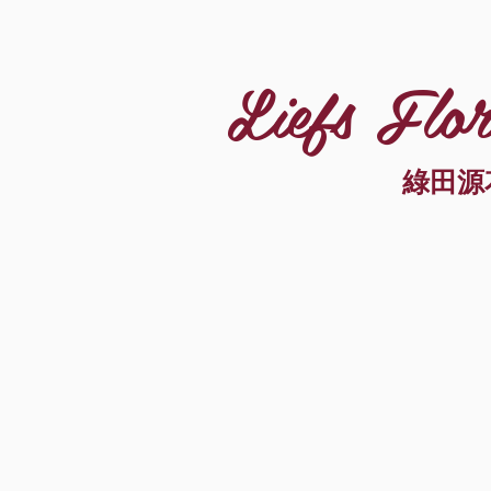
Liefs Flor
綠田源