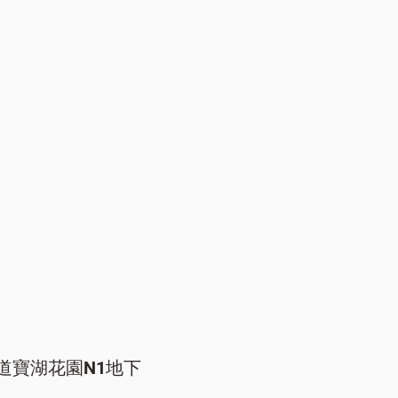
道寶湖花園N1地下