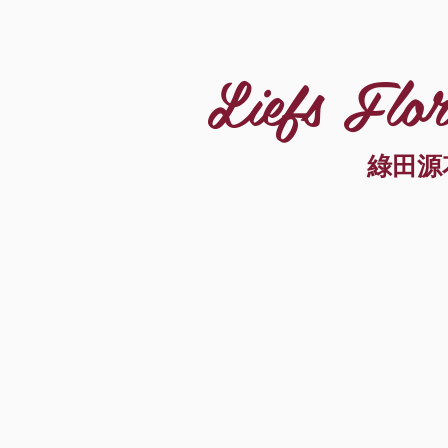
Liefs Flor
綠田源