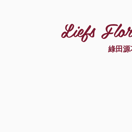
Liefs Flor
綠田源