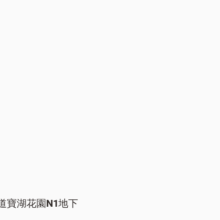
道寶湖花園N1地下