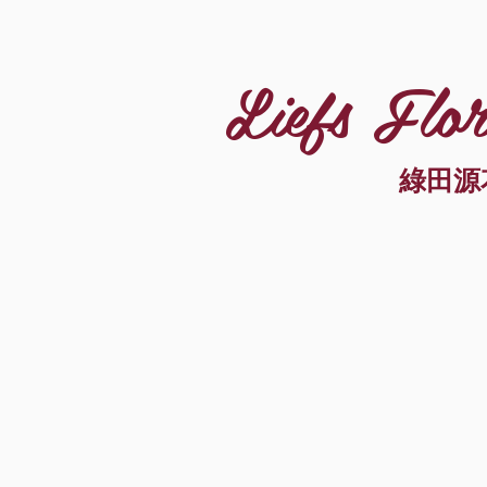
Liefs Flor
綠田源