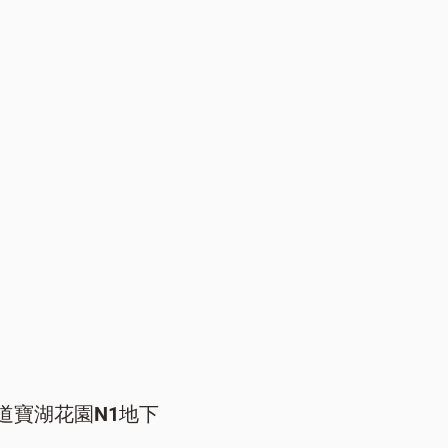
道寶湖花園N1地下