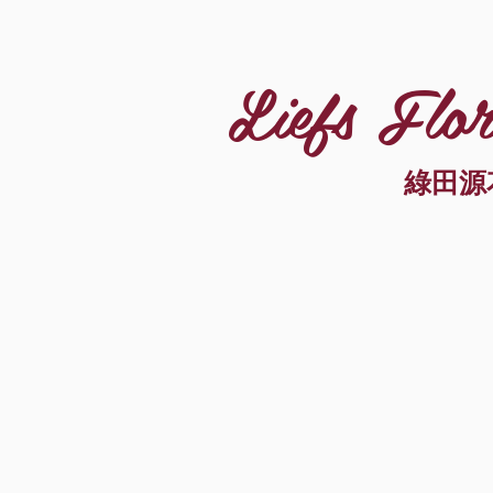
Liefs Flor
綠田源