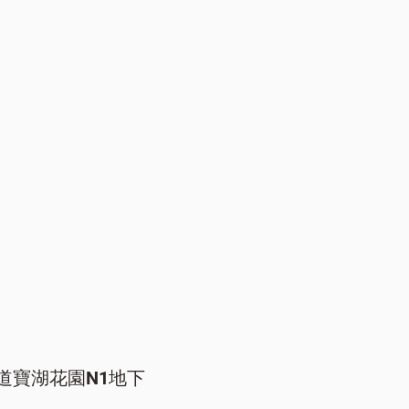
道寶湖花園N1地下