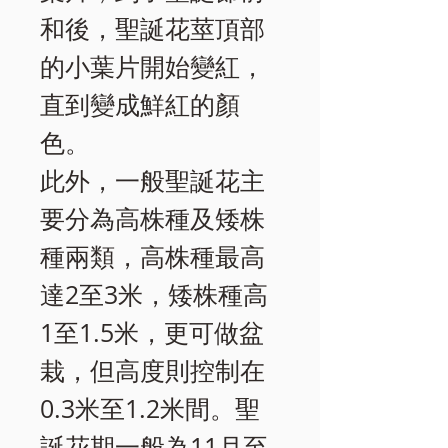
和後，聖誕花莖頂部
的小葉片開始變紅，
直到變成鮮紅的顏
色。
此外，一般聖誕花主
要分為高株種及矮株
種兩類，高株種最高
達2至3米，矮株種高
1至1.5米，更可做盆
栽，但高度則控制在
0.3米至1.2米間。聖
誕花期一般為11月至