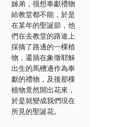
姊弟，很想奉獻禮物
給教堂都不能，於是
在某年的聖誕節，他
們在去教堂的路途上
採摘了路邊的一棵植
物，還插在象徵耶穌
出生的馬槽邊作為奉
獻的禮物，及後那棵
植物竟然開出花來，
於是就變成我們現在
所見的聖誕花。