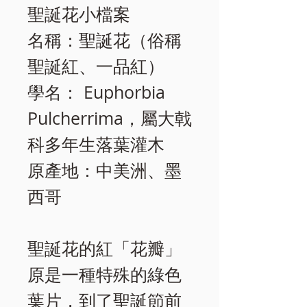
聖誕花小檔案
名稱：聖誕花（俗稱
聖誕紅、一品紅）
學名： Euphorbia
Pulcherrima，屬大戟
科多年生落葉灌木
原產地：中美洲、墨
西哥
聖誕花的紅「花瓣」
原是一種特殊的綠色
葉片，到了聖誕節前