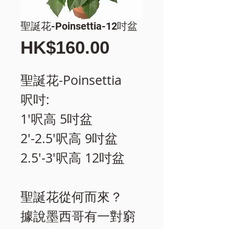
聖誕花-Poinsettia-12吋盆
價
HK$160.00
格
聖誕花-Poinsettia
呎吋:
1'呎高 5吋盆
2'-2.5'呎高 9吋盆
2.5'-3'呎高 12吋盆
聖誕花從何而來？
據說墨西哥有一對窮