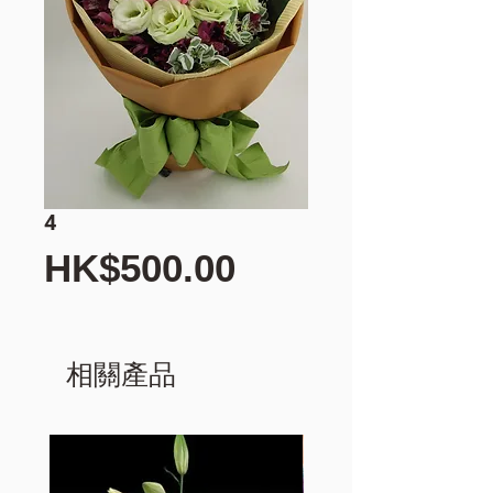
4
價
HK$500.00
格
相關產品