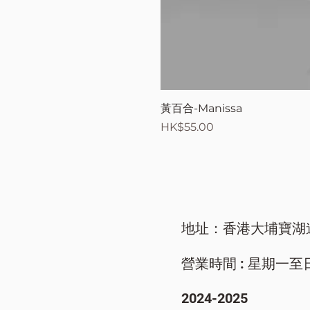
黃百合-Manissa
價格
HK$55.00
地址：香港大埔寶湖
營業時間 : 星期一至日/ 9
​2024-2025