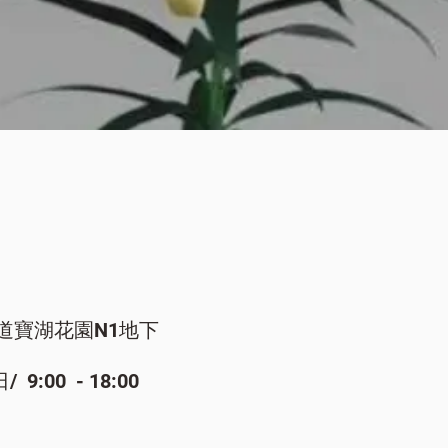
快速瀏覽
道寶湖花園N1地下
:00 - 18:00​