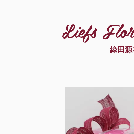
Liefs Flor
綠田源