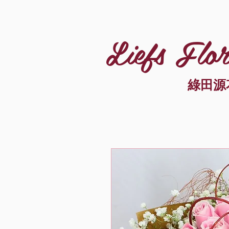
Liefs Flor
綠田源