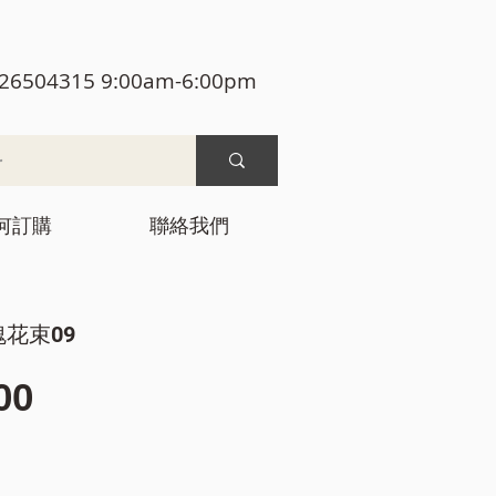
26504315 9:00am-6:00pm
何訂購
聯絡我們
瑰花束09
價
00
格