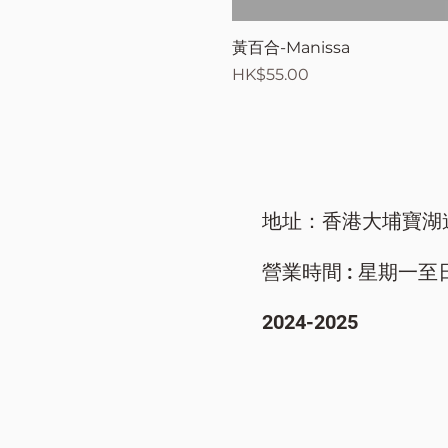
黃百合-Manissa
價格
HK$55.00
地址：香港大埔寶湖
營業時間 : 星期一至日/ 9
​2024-2025