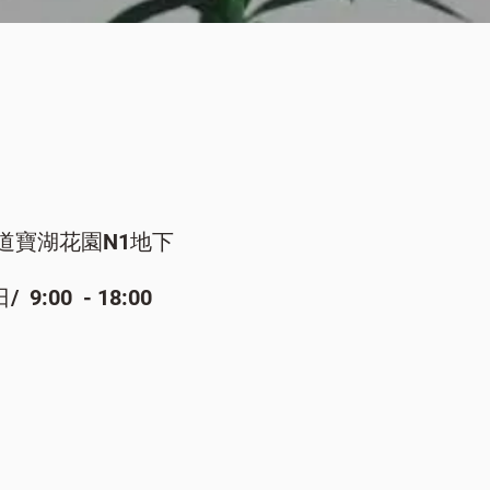
快速瀏覽
道寶湖花園N1地下
:00 - 18:00​