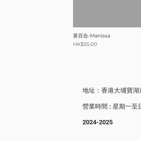
黃百合-Manissa
價格
HK$55.00
地址：香港大埔寶湖
營業時間 : 星期一至日/ 9
​2024-2025