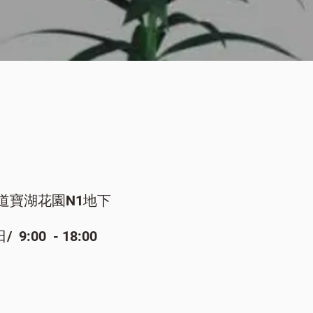
快速瀏覽
道寶湖花園N1地下
:00 - 18:00​