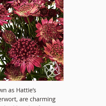
wn as Hattie’s
erwort, are charming