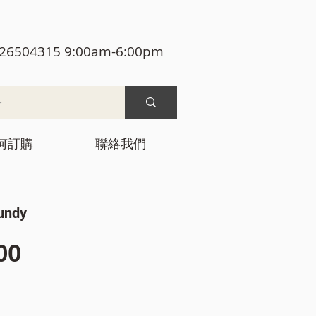
26504315 9:00am-6:00pm
何訂購
聯絡我們
undy
價
00
格