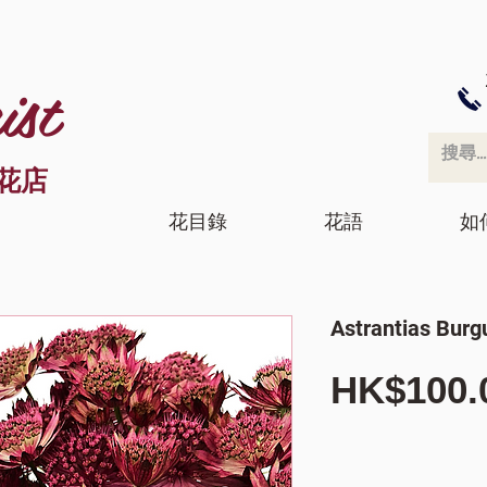
ist
花店
花目錄
花語
如
Astrantias Burg
HK$100.