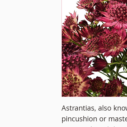
Astrantias, also kno
pincushion or mast