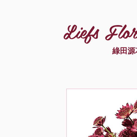
Liefs Flor
綠田源