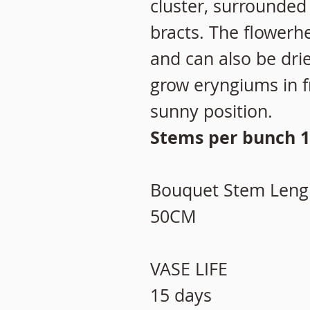
cluster, surrounded 
bracts. The flowerh
and can also be drie
grow eryngiums in fr
sunny position.
Stems per bunch 1
Bouquet Stem Leng
50CM
VASE LIFE
15 days