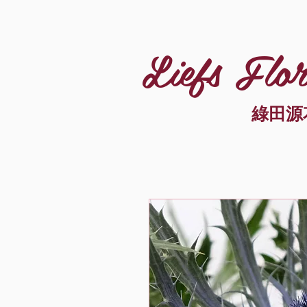
Liefs Flor
綠田源