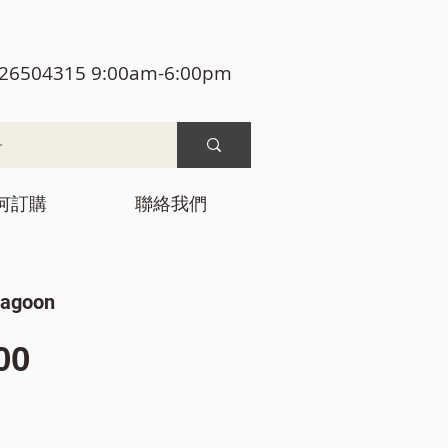
26504315 9:00am-6:00pm
何訂購
聯絡我們
Lagoon
價
00
格