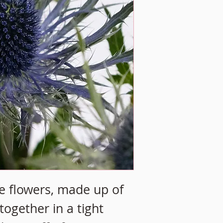
ke flowers, made up of
together in a tight