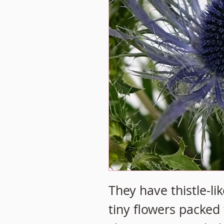
They have thistle-li
tiny flowers packed 