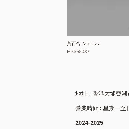
黃百合-Manissa
價格
HK$55.00
地址：香港大埔寶湖
營業時間 : 星期一至日/ 9
​2024-2025