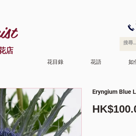
ist
花店
花目錄
花語
如
Eryngium Blue 
HK$100.