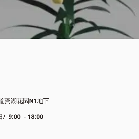
快速瀏覽
道寶湖花園N1地下
:00 - 18:00​